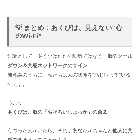
💡 まとめ：あくびは、見えない“心
のWi-Fi”
結論として、あくびはただの眠気ではなく、
脳のクール
ダウン＆共感ネットワークのサイン
。
無意識のうちに、私たちは人の状態を“感じ取って”いる
のです。
つまり――
あくびは、脳の「おそろいしよっか」の合図。
うつった人がいたら、それはあなたがちゃんと
他人に共
感できる人
ってことかも？