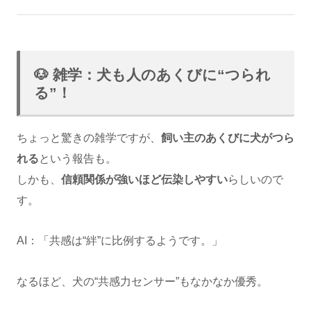
🐶 雑学：犬も人のあくびに“つられ
る”！
ちょっと驚きの雑学ですが、
飼い主のあくびに犬がつら
れる
という報告も。
しかも、
信頼関係が強いほど伝染しやすい
らしいので
す。
AI：「共感は“絆”に比例するようです。」
なるほど、犬の“共感力センサー”もなかなか優秀。