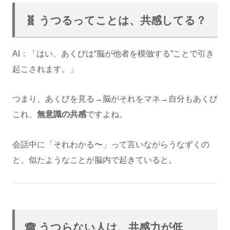
🧬 うつるってことは、共感してる？
AI：「はい、あくびは“脳が他者を模倣する”ことで引き
起こされます。」
つまり、あくびを見る→脳がそれをマネ→自分もあくび
これ、
無意識の共感
ですよね。
会話中に「それわかる〜」って言いながらうなずくの
と、似たようなことが脳内で起きていると。
🙈 うつらない人は、共感力が低