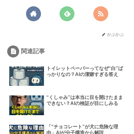
かぶかぶ
関連記事
トイレットペーパーってなぜ“白”ば
っかりなの？AIの潔癖すぎる答え
“くしゃみ”は本当に目を開けたまま
できない？AIの検証が目にしみる
「“チョコレート”が犬に危険な理
由」AIが分子構造から解説