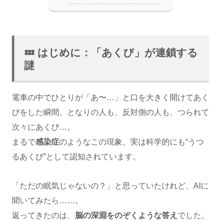
💤 はじめに：「あくび」が連鎖する
謎
電車の中でひとりが「あ〜…」と口を大きく開けてあく
びをした瞬間、となりの人も、反対側の人も、つられて
次々にあくび…。
まるで
感染症
のようなこの現象、実は科学的にも“うつ
るあくび”として認知されています。
「ただの眠気じゃないの？」と思っていたけれど、AIに
聞いてみたら……。
返ってきたのは、
脳の深淵をのぞくような答え
でした。