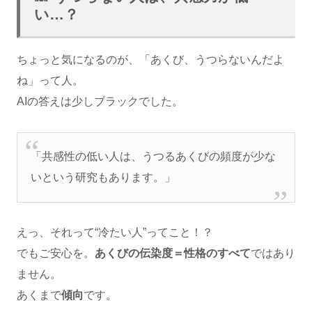
い…？
ちょっと気になるのが、「あくび、うつらないんだよ
ね」って人。
AIの答えは少しブラックでした。
「共感性の低い人は、うつるあくびの頻度が少な
いという研究もあります。」
えっ、それって“冷たい人”ってこと！？
でもご安心を。
あくびの伝染度＝性格のすべて
ではあり
ません。
あくまで
傾向
です。