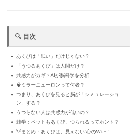
🔍 目次
あくびは「眠い」だけじゃない？
「うつるあくび」は人間だけ？
共感力がカギ？AIが脳科学を分析
🧠ミラーニューロンって何者？
つまり、あくびを見ると脳が「シミュレーショ
ン」する？
うつらない人は共感力が低いの？
雑学：ペットもあくび、つられるってホント？
💡まとめ：あくびは、見えない“心のWi-Fi”