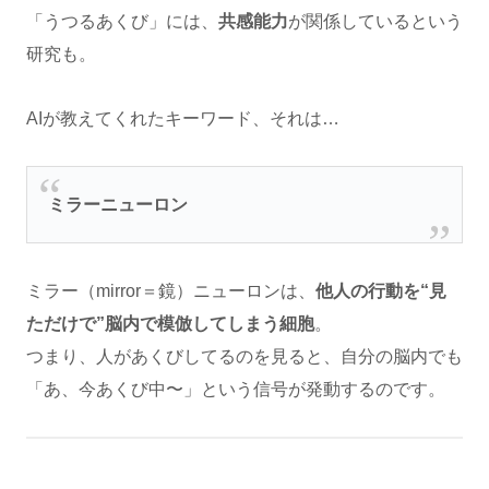
「うつるあくび」には、
共感能力
が関係しているという
研究も。
AIが教えてくれたキーワード、それは…
ミラーニューロン
ミラー（mirror＝鏡）ニューロンは、
他人の行動を“見
ただけで”脳内で模倣してしまう細胞
。
つまり、人があくびしてるのを見ると、自分の脳内でも
「あ、今あくび中〜」という信号が発動するのです。