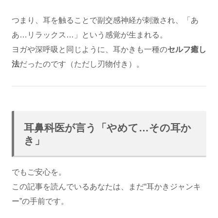
つまり、耳を触ることで副交感神経が刺激され、「あ
あ…リラックス…」という感覚が生まれる。
ヨガや深呼吸と同じように、耳かきも一種の
セルフ癒し
法
だったのです（ただし刃物付き）。
耳鼻科医が言う「やめて…その耳か
き」
でもご安心を。
この記事を読んでいるあなたは、まだ“耳かきジャンキ
ー”の手前です。