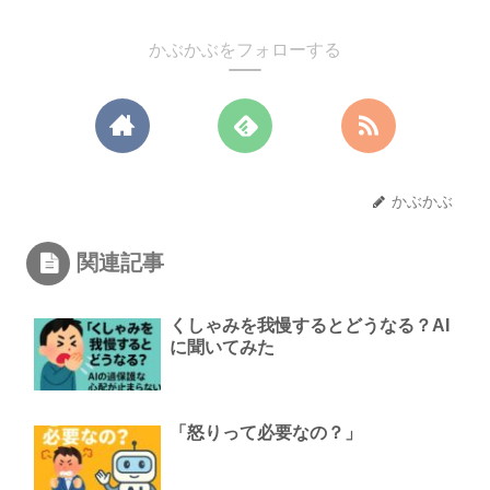
かぶかぶをフォローする
かぶかぶ
関連記事
くしゃみを我慢するとどうなる？AI
に聞いてみた
「怒りって必要なの？」