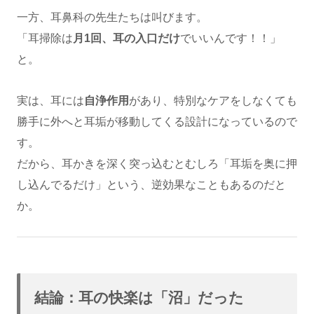
一方、耳鼻科の先生たちは叫びます。
「耳掃除は
月1回、耳の入口だけ
でいいんです！！」
と。
実は、耳には
自浄作用
があり、特別なケアをしなくても
勝手に外へと耳垢が移動してくる設計になっているので
す。
だから、耳かきを深く突っ込むとむしろ「耳垢を奥に押
し込んでるだけ」という、逆効果なこともあるのだと
か。
結論：耳の快楽は「沼」だった