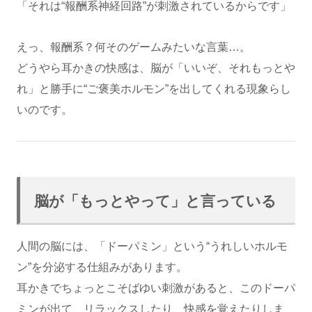
「それは“報酬系神経回路”が刺激されているからです」
えっ、報酬系？何そのゲームみたいな言葉…。
どうやら耳かきの快感は、脳が「いいぞ、それもっとや
れ」と勝手に“ご褒美ホルモン”を出してくれる現象らし
いのです。
脳が「もっとやって」と言っている
人間の脳には、「ドーパミン」という“うれしいホルモ
ン”を分泌する仕組みがあります。
耳かきでちょっとこそばゆい刺激があると、このドーパ
ミンが出て、リラックスしたり、快感を覚えたりしま